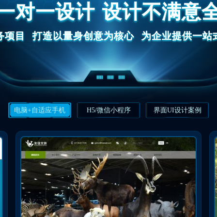
一对一设计
设计不满意
务项目
打造以量身创意为核心
为企业提供一站
电脑+自适应手机
H5/微信小程序
界面UI设计案例