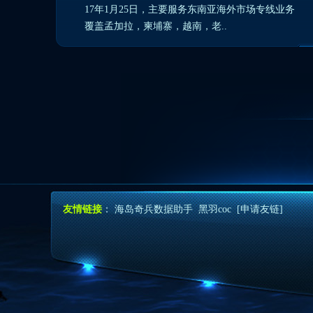
17年1月25日，主要服务东南亚海外市场专线业务
覆盖孟加拉，柬埔寨，越南，老..
友情链接
：
海岛奇兵数据助手
黑羽coc
[申请友链]