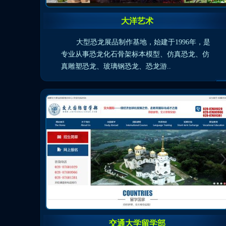
大洋艺术
大型恐龙展品制作基地，始建于1996年，是
专业从事恐龙化石骨架标本模型、仿真恐龙、仿
真雕塑恐龙、玻璃钢恐龙、恐龙游..
交通大学留学部