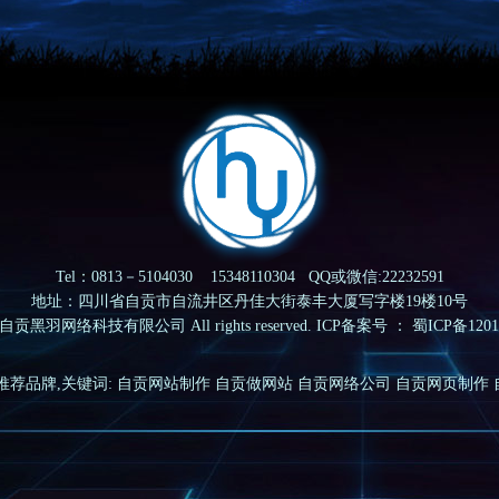
Tel：0813－5104030 15348110304 QQ或微信:22232591
地址：四川省自贡市自流井区丹佳大街泰丰大厦写字楼19楼10号
2058 自贡黑羽网络科技有限公司 All rights reserved. ICP备案号 ：
蜀ICP备1201
推荐品牌,关键词:
自贡网站制作
自贡做网站
自贡网络公司
自贡网页制作