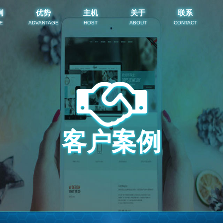
例
优势
主机
关于
联系
E
ADVANTAGE
HOST
ABOUT
CONTACT
客户案例