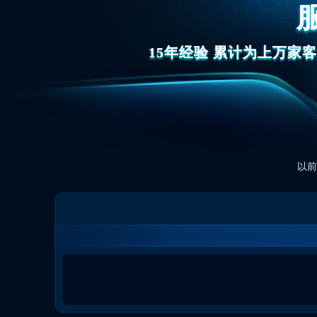
15年经验 累计为上万家
以