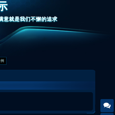
示
的满意就是我们不懈的追求
案例