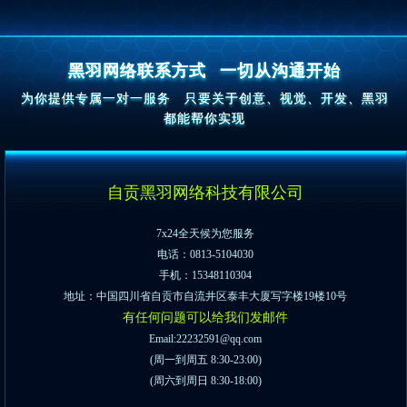
黑羽网络联系方式
一切从沟通开始
为你提供专属一对一服务
只要关于创意、视觉、开发、黑羽
都能帮你实现
自贡黑羽网络科技有限公司
7x24全天候为您服务
电话：0813-5104030
手机：15348110304
地址：中国四川省自贡市自流井区泰丰大厦写字楼19楼10号
有任何问题可以给我们发邮件
Email:22232591@qq.com
(周一到周五 8:30-23:00)
(周六到周日 8:30-18:00)