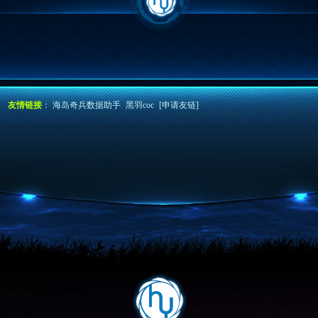
友情链接
：
海岛奇兵数据助手
黑羽coc
[申请友链]