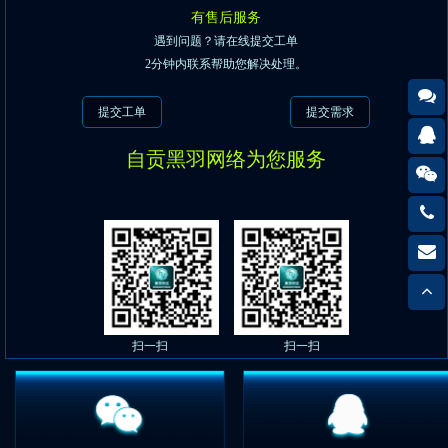
有售后服务
遇到问题？请在线提交工单
2分钟内联系帮助您解决处理。
提交工单
提交需求
222
自贡黑羽网络为您服务
(可点
1534
(可点
2223
(
扫一扫
扫一扫