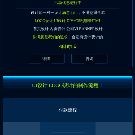
活动优惠进行中
设计师一对一设计
满意为止
，不满意退全款
LOGO设计 UI设计 DIV+CSS切图HTML
首页设计 内页设计 公司VI BANNER设计
你满意是我们的追求
，合适有设计要求的
倒计时1天
详情
咨询
UI设计 LOGO设计的制作流程：
付款流程